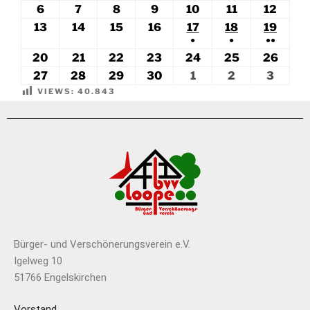
6
7
8
9
10
11
12
13
14
15
16
17
18
19
●
●
●●
20
21
22
23
24
25
26
27
28
29
30
1
2
3
VIEWS:
40.843
Bürger- und Verschönerungsverein e.V.
Igelweg 10
51766 Engelskirchen
Vorstand