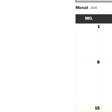
Monat
MO.
1
8
15