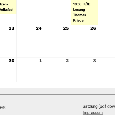
tzen-
19:30: KÖB:
Volksfest
Lesung
Thomas
Krieger
23
24
25
26
30
1
2
3
ces
Satzung (pdf dow
Impressum