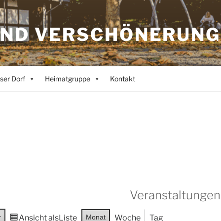
UND VERSCHÖNERUNG
ser Dorf
Heimatgruppe
Kontakt
Veranstaltungen
r
Ansicht als
Liste
Monat
Woche
Tag