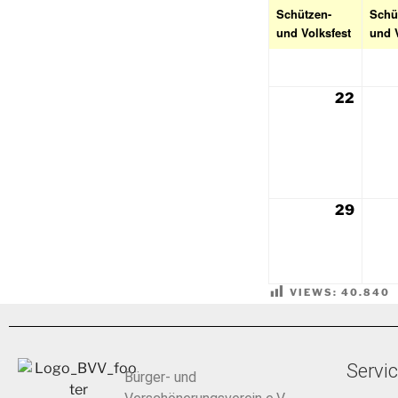
Schützen-
Schü
und Volksfest
und 
22
29
VIEWS:
40.840
Servi
Bürger- und