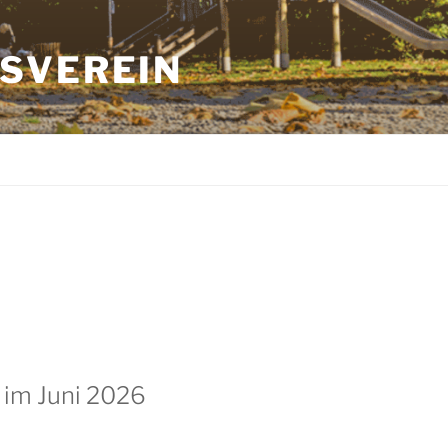
S­VEREIN
 im Juni 2026