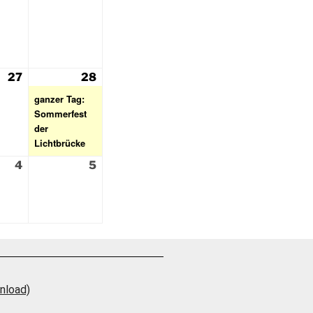
27
28
ganzer Tag:
Sommerfest
der
Lichtbrücke
4
5
nload)