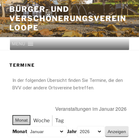
BÜRGER- UND
VERSCHÖNERUNGS­VEREIN
LOOPE
MENU
TERMINE
In der folgenden Übersicht finden Sie Termine, die den
BVV oder andere Ortsvereine betreffen.
Veranstaltungen im Januar 2026
Monat
Woche
Tag
Monat
Jahr