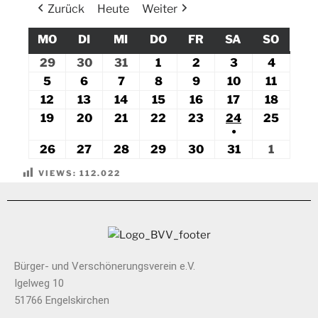
Zurück
Heute
Weiter
MO
DI
MI
DO
FR
SA
SO
29
30
31
1
2
3
4
5
6
7
8
9
10
11
12
13
14
15
16
17
18
19
20
21
22
23
24
25
●
26
27
28
29
30
31
1
VIEWS:
112.022
Bürger- und Verschönerungsverein e.V.
Igelweg 10
51766 Engelskirchen