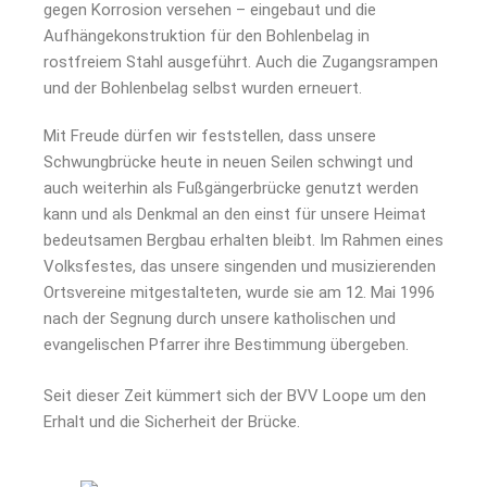
gegen Korrosion versehen – eingebaut und die
Aufhänge­konstruktion für den Bohlenbelag in
rostfreiem Stahl ausgeführt. Auch die Zugangsrampen
und der Bohlenbelag selbst wurden erneuert.
Mit Freude dürfen wir feststellen, dass unsere
Schwungbrücke heute in neuen Seilen schwingt und
auch weiterhin als Fußgängerbrücke genutzt werden
kann und als Denkmal an den einst für unsere Heimat
bedeutsamen Bergbau erhalten bleibt. Im Rahmen eines
Volksfestes, das unsere singenden und musizierenden
Ortsvereine mitgestalteten, wurde sie am 12. Mai 1996
nach der Segnung durch unsere katholischen und
evangelischen Pfarrer ihre Bestimmung übergeben.
Seit dieser Zeit kümmert sich der BVV Loope um den
Erhalt und die Sicherheit der Brücke.