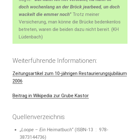
doch wochenlang an der Bröck jearbeed, un doch
wackelt die emmer noch”
Trotz meiner
Versicherung, man könne die Brücke beden­ken­los
betreten, waren die beiden dazu nicht bereit. (KH
Lüdenbach)
Weiterführende Informationen:
Zeitungsartikel zum 10-jährigen Restaurierungsjubiläum
2006
Beitrag in Wikipedia zur Grube Kastor
Quellenverzeichnis
„
Loope – Ein Heimatbuch
“ (
ISBN-13 ‏ : ‎
978-
3873144736
)