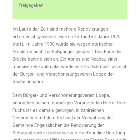
freigegeben.
Im Laufe der Zeit sind mehrere Renovierungen
erforderlich gewesen. Eine erste fand im Jahre 1925
statt. Im Jahre 1990 wurde sie wegen statischer
Probleme auch für Fußgänger gesperrt. Das Ende der
Brücke bahnte sich an. Ein Abriss und Neubau einer
massiven Beton­brücke wurde bereits diskutiert, als sich
der Bürger- und Verschönerungs­verein Loope der
Sache annahm.
Dem Bürger- und Verschönerungsverein Loope,
besonders seinem damaligen Vorsitzenden Herrn Theo
Fuchs ist es damals gelungen, in zahl­reichen
Gesprächen mit dem Rat und der Verwaltung der
Gemeinde Engelskirchen die Renovierung der
Schwungbrücke durchzusetzen. Fachkundige Beratung