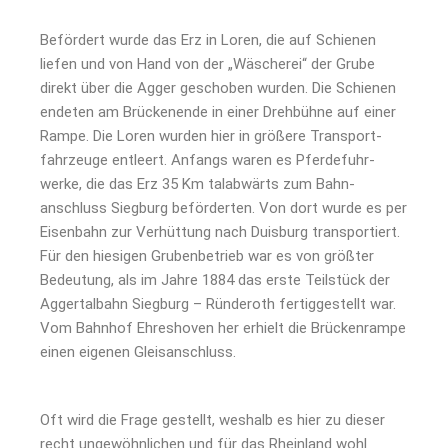
Befördert wurde das Erz in Loren, die auf Schienen
liefen und von Hand von der „Wäscherei“ der Grube
direkt über die Agger geschoben wurden. Die Schienen
endeten am Brückenende in einer Drehbühne auf einer
Rampe. Die Loren wurden hier in größere Transport­­
fahrzeuge entleert. Anfangs waren es Pferde­fuhr­
werke, die das Erz 35 Km talabwärts zum Bahn­
anschluss Siegburg beförderten. Von dort wurde es per
Eisenbahn zur Verhüttung nach Duisburg transportiert.
Für den hiesigen Gruben­betrieb war es von größter
Bedeutung, als im Jahre 1884 das erste Teilstück der
Aggertal­bahn Siegburg – Ründeroth fertiggestellt war.
Vom Bahnhof Ehreshoven her erhielt die Brückenrampe
einen eigenen Gleisanschluss.
Oft wird die Frage gestellt, weshalb es hier zu dieser
recht ungewöhnlichen und für das Rheinland wohl