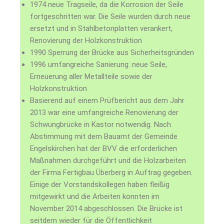
1974 neue Tragseile, da die Korrosion der Seile
fortgeschritten war. Die Seile wurden durch neue
ersetzt und in Stahlbetonplatten verankert,
Renovierung der Holzkonstruktion
1990 Sperrung der Brücke aus Sicherheitsgründen
1996 umfangreiche Sanierung: neue Seile,
Erneuerung aller Metallteile sowie der
Holzkonstruktion
Basierend auf einem Prüfbericht aus dem Jahr
2013 war eine umfangreiche Renovierung der
Schwung­brücke in Kastor notwendig. Nach
Abstimmung mit dem Bauamt der Gemeinde
Engelskirchen hat der BVV die erforderlichen
Maß­nahmen durchgeführt und die Holz­arbeiten
der Firma Fertigbau Überberg in Auftrag gegeben.
Einige der Vorstands­kollegen haben fleißig
mitgewirkt und die Arbeiten konnten im
November 2014 abgeschlossen. Die Brücke ist
seitdem wieder für die Öffentlichkeit