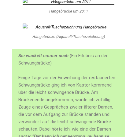
Hängebrücke um 2011
Hängebrücke (Aquarell/Tuschezeichnung)
Sie wackelt emmer noch
(Ein Erlebnis an der
Schwung­brücke)
Einige Tage vor der Ein­­weihung der restaurierten
Schwungbrücke ging ich von Kastor kommend
über die leicht schwingende Brücke. Am
Brückenende angekom­men, wurde ich zufällig
Zeuge eines Gespräches zweier älterer Damen,
die vor dem Aufgang zur Brücke standen und
verwundert auf die leicht schwingende Brücke
schauten. Dabei hörte ich, wie eine der Damen
sagte:
“Dat kann ich net verstonn, nu hann se