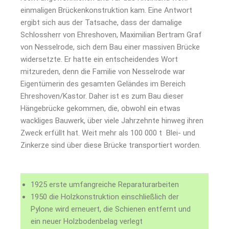
einmaligen Brückenkonstruktion kam. Eine Antwort
ergibt sich aus der Tatsache, dass der damalige
Schlossherr von Ehreshoven, Maximilian Bertram Graf
von Nesselrode, sich dem Bau einer massiven Brücke
widersetzte. Er hatte ein entscheidendes Wort
mitzureden, denn die Familie von Nesselrode war
Eigentümerin des gesamten Geländes im Bereich
Ehreshoven/Kastor. Daher ist es zum Bau dieser
Hängebrücke gekommen, die, obwohl ein etwas
wackliges Bauwerk, über viele Jahrzehnte hinweg ihren
Zweck erfüllt hat. Weit mehr als 100 000 t Blei- und
Zinkerze sind über diese Brücke transportiert worden.
1925 erste umfangreiche Reparaturarbeiten
1950 die Holzkonstruktion einschließlich der
Pylone wird erneuert, die Schienen entfernt und
ein neuer Holzbodenbelag verlegt