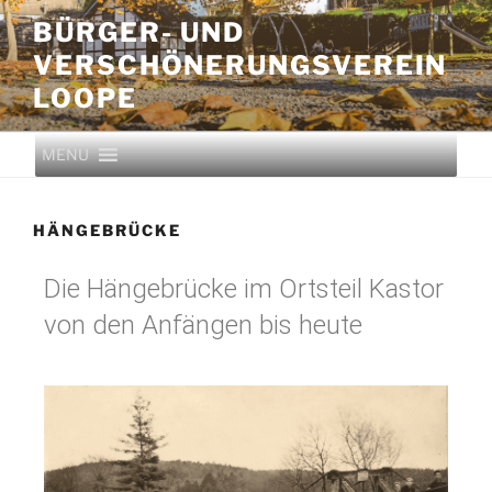
BÜRGER- UND
VERSCHÖNERUNGS­VEREIN
LOOPE
MENU
HÄNGEBRÜCKE
Die Hängebrücke im Ortsteil Kastor
von den Anfängen bis heute