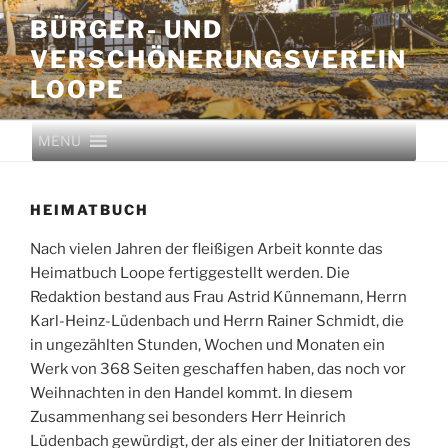
BÜRGER- UND
VERSCHÖNERUNGS­VEREIN
LOOPE
MENU
HEIMATBUCH
Nach vielen Jahren der fleißigen Arbeit konnte das
Heimatbuch Loope fertiggestellt werden. Die
Redaktion bestand aus Frau Astrid Künnemann, Herrn
Karl-Heinz-Lüdenbach und Herrn Rainer Schmidt, die
in ungezählten Stunden, Wochen und Monaten ein
Werk von 368 Seiten geschaffen haben, das noch vor
Weihnachten in den Handel kommt. In diesem
Zusammenhang sei besonders Herr Heinrich
Lüdenbach gewürdigt, der als einer der Initiatoren des