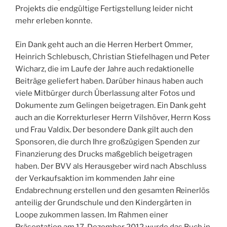
Projekts die endgültige Fertigstellung leider nicht
mehr erleben konnte.
Ein Dank geht auch an die Herren Herbert Ommer,
Heinrich Schlebusch, Christian Stiefelhagen und Peter
Wicharz, die im Laufe der Jahre auch redaktionelle
Beiträge geliefert haben. Darüber hinaus haben auch
viele Mitbürger durch Überlassung alter Fotos und
Dokumente zum Gelingen beigetragen. Ein Dank geht
auch an die Korrekturleser Herrn Vilshöver, Herrn Koss
und Frau Valdix. Der besondere Dank gilt auch den
Sponsoren, die durch Ihre großzügigen Spenden zur
Finanzierung des Drucks maßgeblich beigetragen
haben. Der BVV als Herausgeber wird nach Abschluss
der Verkaufsaktion im kommenden Jahr eine
Endabrechnung erstellen und den gesamten Reinerlös
anteilig der Grundschule und den Kindergärten in
Loope zukommen lassen. Im Rahmen einer
Präsentation am 17. Dezember 2012 wurde das Buch in