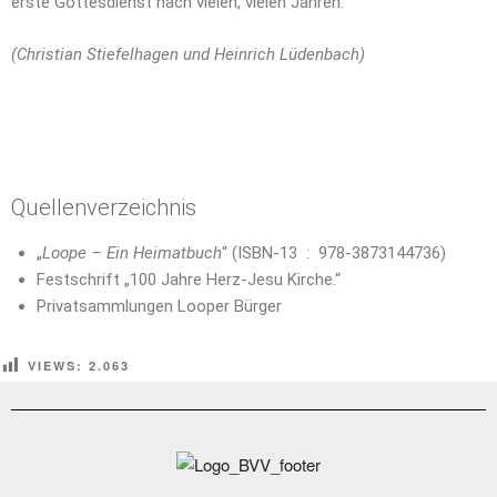
erste Gottesdienst nach vielen, vielen Jahren.
(Christian Stiefelhagen und Heinrich Lüdenbach)
Quellenverzeichnis
„
Loope – Ein Heimatbuch
“ (
ISBN-13 ‏ : ‎
978-3873144736
)
Festschrift „100 Jahre Herz-Jesu Kirche.“
Privatsammlungen Looper Bürger
VIEWS:
2.063