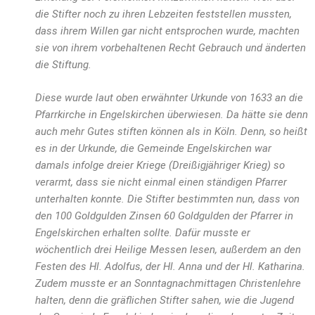
die Stifter noch zu ihren Lebzeiten feststellen mussten,
dass ihrem Willen gar nicht entsprochen wurde, machten
sie von ihrem vorbehaltenen Recht Gebrauch und änderten
die Stiftung.
Diese wurde laut oben erwähnter Urkunde von 1633 an die
Pfarrkirche in Engelskirchen überwiesen. Da hätte sie denn
auch mehr Gutes stiften können als in Köln. Denn, so heißt
es in der Urkunde, die Gemeinde Engelskirchen war
damals infolge dreier Kriege (Dreißigjähriger Krieg) so
verarmt, dass sie nicht einmal einen ständigen Pfarrer
unterhalten konnte. Die Stifter bestimmten nun, dass von
den 100 Goldgulden Zinsen 60 Goldgulden der Pfarrer in
Engelskirchen erhalten sollte. Dafür musste er
wöchentlich drei Heilige Messen lesen, außerdem an den
Festen des Hl. Adolfus, der Hl. Anna und der Hl. Katharina.
Zudem musste er an Sonntagnachmittagen Christenlehre
halten, denn die gräflichen Stifter sahen, wie die Jugend