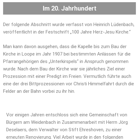
Im 20. Jahrhundert
Der folgende Abschnitt wurde verfasst von Heinrich Lüdenbach,
veröffentlicht in der Festschrift „100 Jahre Herz-Jesu Kirche.“
Man kann davon ausgehen, dass die Kapelle bis zum Bau der
Kirche in Loope im Jahr 1907 bei bestimmten Anlässen für die
Pfarrangehörigen des „Unterkirspels“ in Anspruch genommen
wurde. Nach dem Bau der Kirche war sie jährliches Ziel einer
Prozession mit einer Predigt im Freien. Vermutlich führte auch
eine der drei Bittprozessionen vor Christi Himmelfahrt durch die
Felder an der Bahn vorbei zu ihr hin.
Vor einigen Jahren entschloss sich eine Gemeinschaft von
Bürgern am Weidenbach in Zusammenarbeit mit Herrn Jörg
Deselaers, dem Verwalter von Stift Ehreshoven, zu einer
erneuten Renovierung. Viel Arbeit wurde in den folgenden