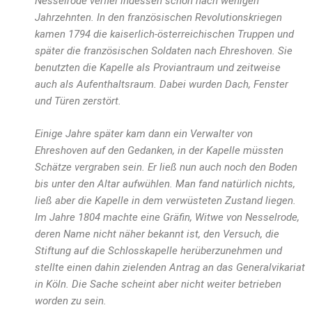
Nesselrode verfiel indessen schon nach wenigen
Jahrzehnten. In den französischen Revolutionskriegen
kamen 1794 die kaiserlich-österreichischen Truppen und
später die französischen Soldaten nach Ehreshoven. Sie
benutzten die Kapelle als Proviantraum und zeitweise
auch als Aufenthaltsraum. Dabei wurden Dach, Fenster
und Türen zerstört.
Einige Jahre später kam dann ein Verwalter von
Ehreshoven auf den Gedanken, in der Kapelle müssten
Schätze vergraben sein. Er ließ nun auch noch den Boden
bis unter den Altar aufwühlen. Man fand natürlich nichts,
ließ aber die Kapelle in dem verwüsteten Zustand liegen.
Im Jahre 1804 machte eine Gräfin, Witwe von Nesselrode,
deren Name nicht näher bekannt ist, den Versuch, die
Stiftung auf die Schlosskapelle herüberzunehmen und
stellte einen dahin zielenden Antrag an das Generalvikariat
in Köln. Die Sache scheint aber nicht weiter betrieben
worden zu sein.