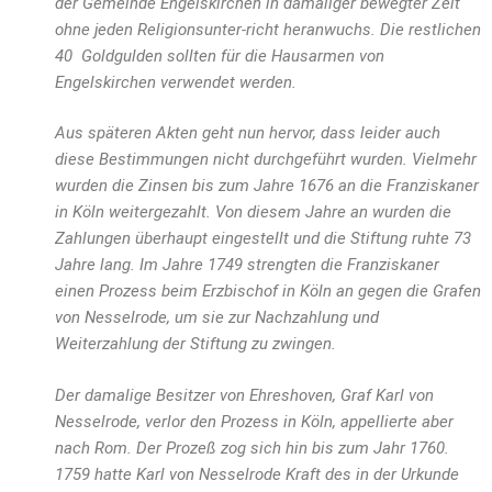
der Gemeinde Engelskirchen in damaliger bewegter Zeit
ohne jeden Religionsunter-richt heranwuchs. Die restlichen
40 Goldgulden sollten für die Hausarmen von
Engelskirchen verwendet werden.
Aus späteren Akten geht nun hervor, dass leider auch
diese Bestimmungen nicht durchgeführt wurden. Vielmehr
wurden die Zinsen bis zum Jahre 1676 an die Franziskaner
in Köln weitergezahlt. Von diesem Jahre an wurden die
Zahlungen überhaupt eingestellt und die Stiftung ruhte 73
Jahre lang. Im Jahre 1749 strengten die Franziskaner
einen Prozess beim Erzbischof in Köln an gegen die Grafen
von Nesselrode, um sie zur Nachzahlung und
Weiterzahlung der Stiftung zu zwingen.
Der damalige Besitzer von Ehreshoven, Graf Karl von
Nesselrode, verlor den Prozess in Köln, appellierte aber
nach Rom. Der Prozeß zog sich hin bis zum Jahr 1760.
1759 hatte Karl von Nesselrode Kraft des in der Urkunde