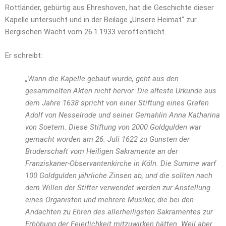
Rottländer, gebürtig aus Ehreshoven, hat die Geschichte dieser
Kapelle untersucht und in der Beilage „Unsere Heimat“ zur
Bergischen Wacht vom 26.1.1933 veröffentlicht.
Er schreibt:
„Wann die Kapelle gebaut wurde, geht aus den
gesammelten Akten nicht hervor. Die älteste Urkunde aus
dem Jahre 1638 spricht von einer Stiftung eines Grafen
Adolf von Nesselrode und seiner Gemahlin Anna Katharina
von Soetem. Diese Stiftung von 2000 Goldgulden war
gemacht worden am 26. Juli 1622 zu Gunsten der
Bruderschaft vom Heiligen Sakramente an der
Franziskaner-Observantenkirche in Köln. Die Summe warf
100 Goldgulden jährliche Zinsen ab, und die sollten nach
dem Willen der Stifter verwendet werden zur Anstellung
eines Organisten und mehrere Musiker, die bei den
Andachten zu Ehren des allerheiligsten Sakramentes zur
Erhöhung der Feierlichkeit mitzuwirken hätten. Weil aber