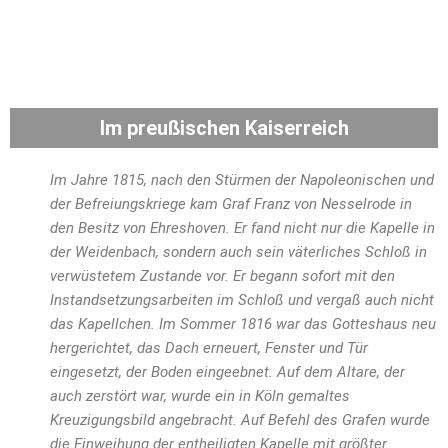
Im preußischen Kaiserreich
Im Jahre 1815, nach den Stürmen der Napoleonischen und
der Befreiungskriege kam Graf Franz von Nesselrode in
den Besitz von Ehreshoven. Er fand nicht nur die Kapelle in
der Weidenbach, sondern auch sein väterliches Schloß in
verwüstetem Zustande vor. Er begann sofort mit den
Instandsetzungsarbeiten im Schloß und vergaß auch nicht
das Kapellchen. Im Sommer 1816 war das Gotteshaus neu
hergerichtet, das Dach erneuert, Fenster und Tür
eingesetzt, der Boden eingeebnet. Auf dem Altare, der
auch zerstört war, wurde ein in Köln gemaltes
Kreuzigungsbild angebracht. Auf Befehl des Grafen wurde
die Einweihung der entheiligten Kapelle mit größter