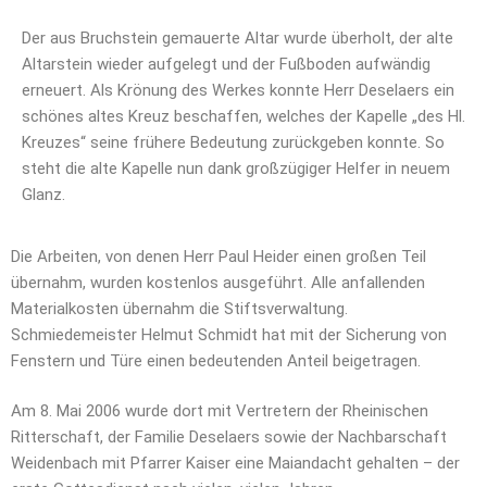
Der aus Bruchstein gemauerte Altar wurde überholt, der alte
Altarstein wieder aufgelegt und der Fußboden aufwändig
erneuert. Als Krönung des Werkes konnte Herr Deselaers ein
schönes altes Kreuz beschaffen, welches der Kapelle „des Hl.
Kreuzes“ seine frühere Bedeutung zurückgeben konnte. So
steht die alte Kapelle nun dank großzügiger Helfer in neuem
Glanz.
Die Arbeiten, von denen Herr Paul Heider einen großen Teil
übernahm, wurden kostenlos ausgeführt. Alle anfallenden
Materialkosten übernahm die Stiftsverwaltung.
Schmiedemeister Helmut Schmidt hat mit der Sicherung von
Fenstern und Türe einen bedeutenden Anteil beigetragen.
Am 8. Mai 2006 wurde dort mit Vertretern der Rheinischen
Ritterschaft, der Familie Deselaers sowie der Nachbarschaft
Weidenbach mit Pfarrer Kaiser eine Maiandacht gehalten – der