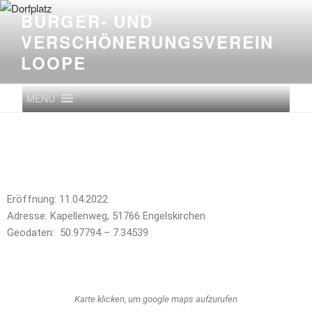
BÜRGER- UND
VERSCHÖNERUNGS­VEREIN
LOOPE
MENU
Eröffnung: 11.04.2022
Adresse: Kapellenweg, 51766 Engelskirchen
Geodaten: 50.97794 – 7.34539
Karte klicken, um google maps aufzurufen