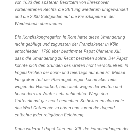
von 1633 den späteren Besitzern von Ehreshoven
vorbehaltenen Rechts die Stiftung wiederum umgewandelt
und die 2000 Goldgulden auf die Kreuzkapelle in der
Weidenbach überwiesen.
Die Konzilskongregation in Rom hatte diese Umänderung
nicht gebilligt und zugunsten der Franziskaner in Köln
entschieden. 1760 aber bestimmte Papst Clemens XIII.,
dass die Umänderung zu Recht bestehen sollte. Der Papst
konnte sich den Gründen des Grafen nicht verschließen: In
Engelskirchen sei sonn- und feiertags nur eine Hl. Messe.
Ein großer Teil der Pfarrangehörigen könne aber teils
wegen der Hausarbeit, teils auch wegen der weiten und
besonders im Winter sehr schlechten Wege den
Gottesdienst gar nicht besuchen. So bekämen also viele
das Wort Gottes nie zu hören und zumal die Jugend
entbehre jeder religiösen Belehrung.
Dann widerrief Papst Clemens XIII. die Entscheidungen der