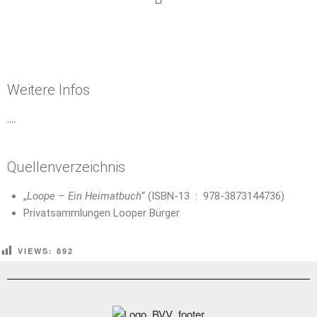
Weitere Infos
….
Quellenverzeichnis
„
Loope – Ein Heimatbuch
“ (
ISBN-13 ‏ : ‎
978-3873144736
)
Privatsammlungen Looper Bürger
VIEWS:
892