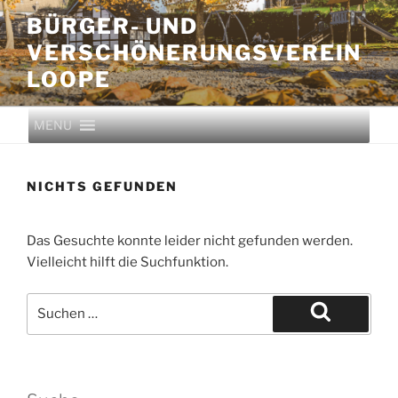
BÜRGER- UND
VERSCHÖNERUNGS­VEREIN
LOOPE
MENU
NICHTS GEFUNDEN
Das Gesuchte konnte leider nicht gefunden werden.
Vielleicht hilft die Suchfunktion.