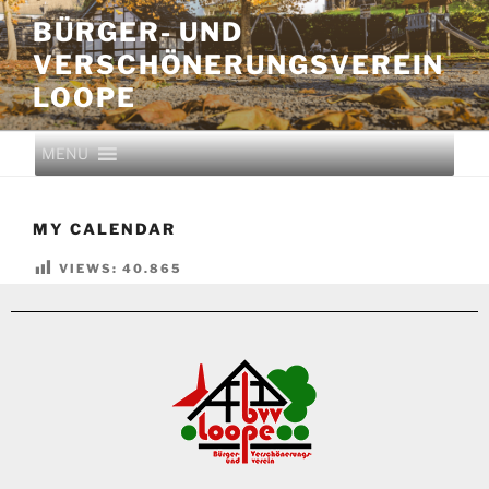
BÜRGER- UND
VERSCHÖNERUNGS­VEREIN
LOOPE
MENU
MY CALENDAR
VIEWS:
40.865