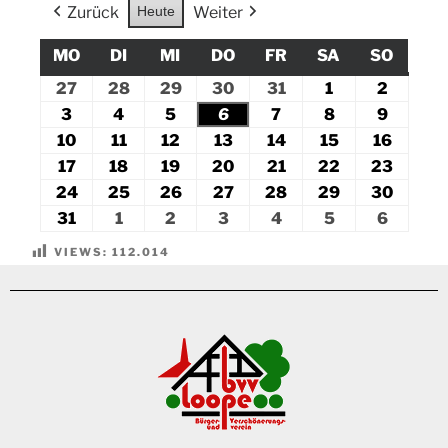
Zurück
Heute
Weiter
MO
DI
MI
DO
FR
SA
SO
27
28
29
30
31
1
2
3
4
5
6
7
8
9
10
11
12
13
14
15
16
17
18
19
20
21
22
23
24
25
26
27
28
29
30
31
1
2
3
4
5
6
VIEWS:
112.014