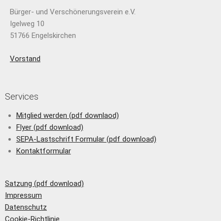
Bürger- und Verschönerungsverein e.V.
Igelweg 10
51766 Engelskirchen
Vorstand
Services
Mitglied werden (pdf downlaod)
Flyer (pdf download)
SEPA-Lastschrift Formular (pdf download)
Kontaktformular
Satzung (pdf download)
Impressum
Datenschutz
Cookie-Richtlinie