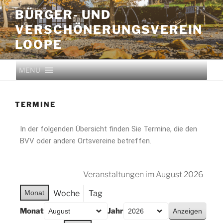
BÜRGER- UND
VERSCHÖNERUNGS­VEREIN
LOOPE
MENU
TERMINE
In der folgenden Übersicht finden Sie Termine, die den
BVV oder andere Ortsvereine betreffen.
Veranstaltungen im August 2026
Monat
Woche
Tag
Monat
Jahr