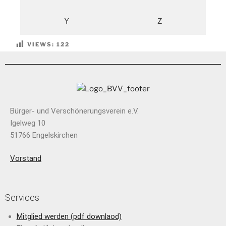
Y
Z
VIEWS:
122
Bürger- und Verschönerungsverein e.V.
Igelweg 10
51766 Engelskirchen
Vorstand
Services
Mitglied werden (pdf downlaod)