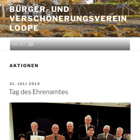
BÜRGER- UND
VERSCHÖNERUNGS­VEREIN
LOOPE
MENU
AKTIONEN
31. JULI 2014
Tag des Ehrenamtes