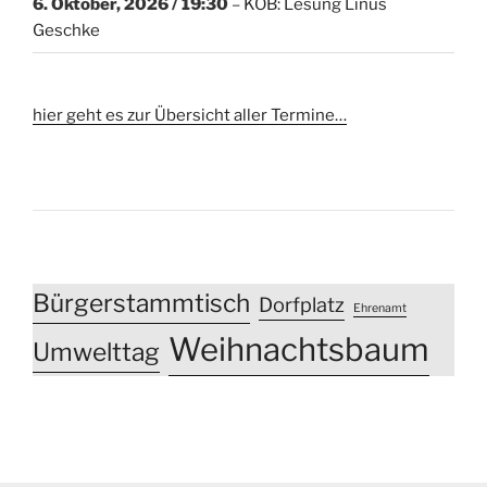
6. Oktober, 2026
/ 19:30
–
KÖB: Lesung Linus
Geschke
hier geht es zur Übersicht aller Termine…
Bürgerstammtisch
Dorfplatz
Ehrenamt
Weihnachtsbaum
Umwelttag