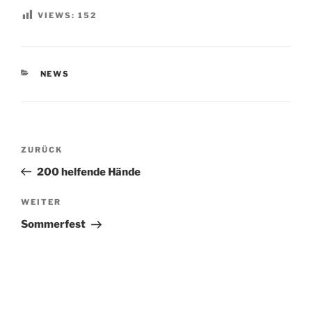
VIEWS:
152
NEWS
ZURÜCK
200 helfende Hände
WEITER
Sommerfest