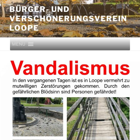
BÜRGER- UND
VERSCHÖNERUNGS­VEREIN
LOOPE
MENU