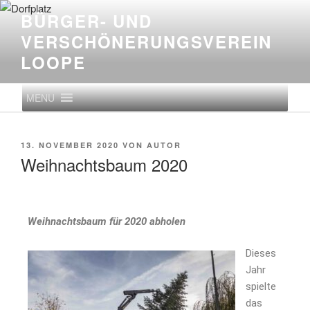
BÜRGER- UND
VERSCHÖNERUNGS­VEREIN
LOOPE
MENU
13. NOVEMBER 2020
VON
AUTOR
Weihnachtsbaum 2020
Weihnachtsbaum für 2020 abholen
Dieses
Jahr
spielte
das