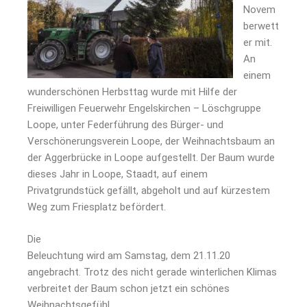
Novem
berwett
er mit.
An
einem
wunderschönen Herbsttag wurde mit Hilfe der
Freiwilligen Feuerwehr Engelskirchen – Löschgruppe
Loope, unter Federführung des Bürger- und
Verschönerungs­verein Loope, der Weihnachtsbaum an
der Aggerbrücke in Loope aufgestellt. Der Baum wurde
dieses Jahr in Loope, Staadt, auf einem
Privatgrundstück gefällt, abgeholt und auf kürzestem
Weg zum Friesplatz befördert.
Die
Beleuchtung wird am Samstag, dem 21.11.20
angebracht. Trotz des nicht gerade winterlichen Klimas
verbreitet der Baum schon jetzt ein schönes
Weihnachts­gefühl.